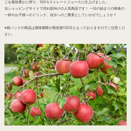
ごを風味豊かに搾り、100％ストレートジュースに仕上げました。
当ショッピングサイトで売れ筋No.1の人気商品です！ 一日の始まりの朝食の
一杯やお子様へのドリンク、自分へのご褒美としていかがでしょうか？
※紙パックの商品は賞味期限が製造後120日となっておりますのでご注意くだ
さい。