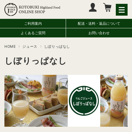
マイページへログイン
カートをみる
ご利用案内
配送・送料・返品について
よくあるご質問
お問い合わせ
HOME
ジュース
しぼりっぱなし
しぼりっぱなし