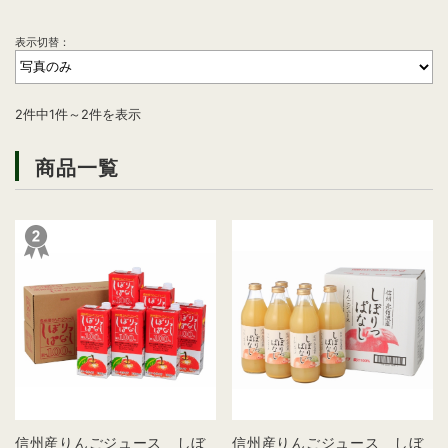
表示切替：
2件中1件～2件を表示
商品一覧
信州産りんごジュース しぼ
信州産りんごジュース しぼ