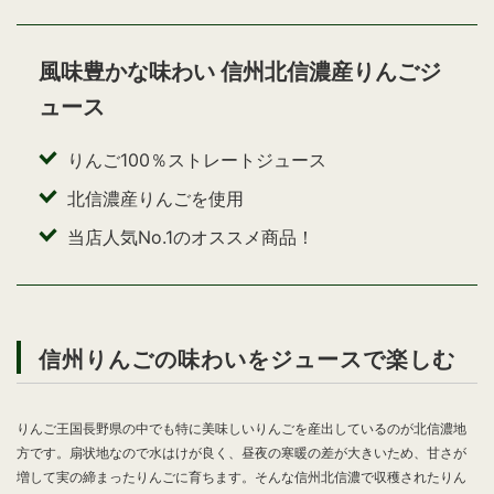
風味豊かな味わい
信州北信濃産りんごジ
ュース
りんご100％ストレートジュース
北信濃産りんごを使用
当店人気No.1のオススメ商品！
信州りんごの味わいをジュースで楽しむ
りんご王国長野県の中でも特に美味しいりんごを産出しているのが北信濃地
方です。扇状地なので水はけが良く、昼夜の寒暖の差が大きいため、甘さが
増して実の締まったりんごに育ちます。そんな信州北信濃で収穫されたりん