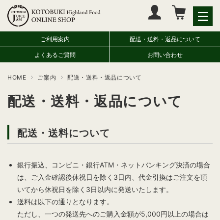
マイページへログイン
カートをみる
ご利用案内
配送・送料・返品について
よくあるご質問
お問い合わせ
HOME
ご案内
配送・送料・返品について
配送・送料・返品について
配送・送料について
銀行振込、コンビニ・銀行ATM・ネットバンキング決済の場合
は、ご入金確認後休祝日を除く3日内、代金引換はご注文を頂
いてから休祝日を除く3日以内に発送いたします。
送料は以下の通りとなります。
ただし、一つの発送先へのご購入金額が5,000円以上の場合は