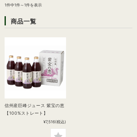
1件中1件～1件を表示
商品一覧
信州産巨峰ジュース 紫宝の恵
【100%ストレート】
¥7,516
(税込)