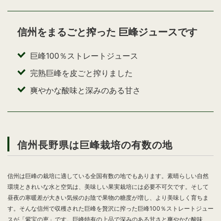
信州をまるごと搾った
巨峰ジュースです
巨峰100％ストレートジュース
完熟巨峰を皮ごと搾りました
爽やかな酸味と深みのある甘さ
信州長野県は巨峰栽培の有数の地
信州は巨峰の栽培に適している全国有数の地でもあります。素晴らしい自然
環境ときれいな水と空気は、美味しい果実栽培には必要不可欠です。そして
昼夜の寒暖差が大きい気候のお陰で果物の糖度が増し、より美味しく育ちま
す。そんな信州で収穫された巨峰を贅沢に搾った巨峰100％ストレートジュー
スが「紫宝の恵」です。巨峰特有の上品で深みのある甘さと爽やかな酸味、