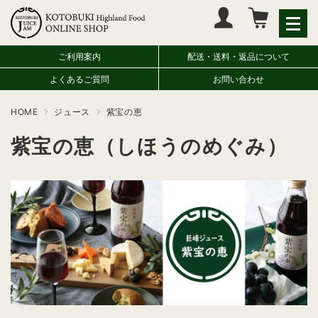
マイページへログイン
カートをみる
ご利用案内
配送・送料・返品について
よくあるご質問
お問い合わせ
HOME
ジュース
紫宝の恵
紫宝の恵（しほうのめぐみ）