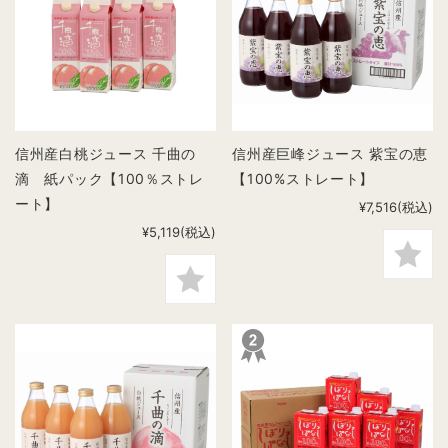
信州産白桃ジュース 千曲の
信州産巨峰ジュース 紫宝の恵
滴 紙パック【100％ストレ
【100%ストレート】
ート】
¥7,516
(税込)
¥5,119
(税込)