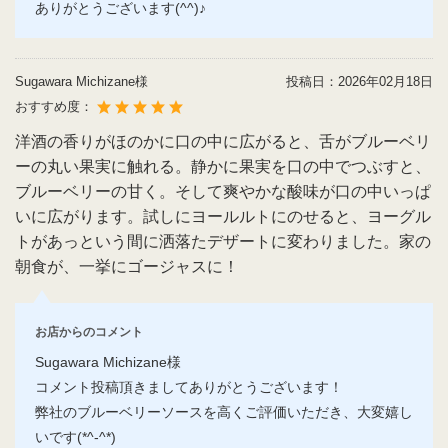
ありがとうございます(^^)♪
Sugawara Michizane様
投稿日：
2026年02月18日
おすすめ度：
洋酒の香りがほのかに口の中に広がると、舌がブルーベリ
ーの丸い果実に触れる。静かに果実を口の中でつぶすと、
ブルーベリーの甘く。そして爽やかな酸味が口の中いっぱ
いに広がります。試しにヨールルトにのせると、ヨーグル
トがあっという間に洒落たデザートに変わりました。家の
朝食が、一挙にゴージャスに！
お店からのコメント
Sugawara Michizane様
コメント投稿頂きましてありがとうございます！
弊社のブルーベリーソースを高くご評価いただき、大変嬉し
いです(*^-^*)