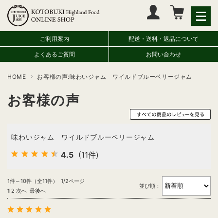
マイページへログイン
カートをみる
ご利用案内
配送・送料・返品について
よくあるご質問
お問い合わせ
HOME
お客様の声:味わいジャム ワイルドブルーベリージャム
お客様の声
味わいジャム ワイルドブルーベリージャム
4.5
(11件)
1件～10件（全11件） 1/2ページ
並び順：
1
2
次へ
最後へ