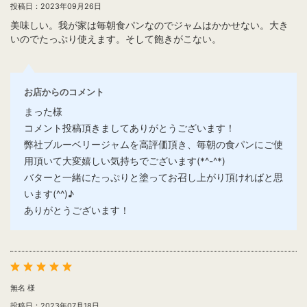
投稿日：2023年09月26日
美味しい。我が家は毎朝食パンなのでジャムはかかせない。大き
いのでたっぷり使えます。そして飽きがこない。
お店からのコメント
まった様
コメント投稿頂きましてありがとうございます！
弊社ブルーベリージャムを高評価頂き、毎朝の食パンにご使
用頂いて大変嬉しい気持ちでございます(*^-^*)
バターと一緒にたっぷりと塗ってお召し上がり頂ければと思
います(^^)♪
ありがとうございます！
無名 様
投稿日：2023年07月18日