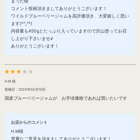
まった様
コメント投稿頂きましてありがとうございます！
ワイルドブルーベリージャムを高評価頂き、大変嬉しく思い
ます(*^_^*)
内容量も450gとたっぷり入っていますので沢山塗ってお召
し上がり下さいませ♪
ありがとうございます！
H.M 様
投稿日：2022年02月10日
国産ブルーベリージャムが お手頃価格であれば買いたいです
お店からのコメント
H.M様
貴重なご意見を頂きましてありがとうございます！