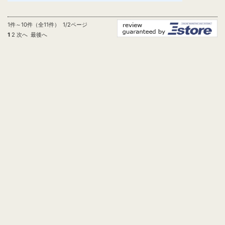
1件～10件（全11件） 1/2ページ
1
2
次へ
最後へ
個人情報の取り扱いについて
特定商取引法に関する表示
会社案内