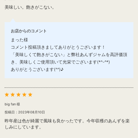
美味しい。飽きがこない。
お店からのコメント
まった様
コメント投稿頂きましてありがとうございます！
「美味しくて飽きがこない」と弊社あんずジャムを高評価頂
き、美味しくご使用頂いて光栄でございます(*^-^*)
ありがとうございます(^^)♪
big fan 様
投稿日：2023年08月10日
昨年産は色が綺麗で風味も良かったです。今年収穫のあんずを楽
しみにしています。