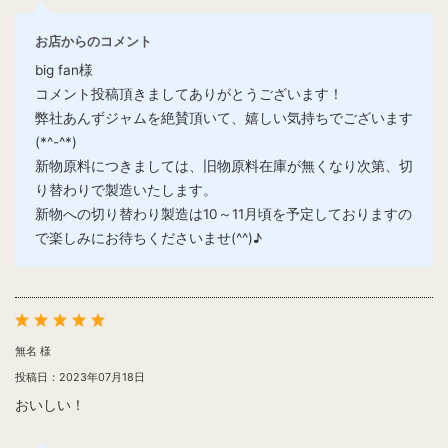
お店からのコメント
big fan様
コメント投稿頂きましてありがとうございます！
弊社あんずジャムを絶賛頂いて、嬉しい気持ちでございます
(*^-^*)
新物原料につきましては、旧物原料在庫が無くなり次第、切
り替わりで製造いたします。
新物への切り替わり製造は10～11月頃を予定しておりますの
で楽しみにお待ちくださいませ(^^)♪
無名 様
投稿日：2023年07月18日
おいしい！