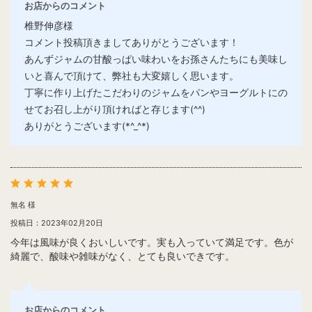
お店からのコメント
椎野伸彦様
コメント投稿頂きましてありがとうございます！
あんずジャムの甘酸っぱい味わいをお孫さんたちにも美味し
いと喜んで頂けて、弊社も大変嬉しく思います。
丁寧に作り上げたこだわりのジャムをパンやヨーグルトにの
せてお召し上がり頂ければと存じます(^^)
ありがとうございます(*^_^*)
無名 様
投稿日：2023年02月20日
今年は風味が良くおいしいです。実も入っていて満足です。色が
綺麗で、酸味や雑味がなく、とても良いできです。
お店からのコメント